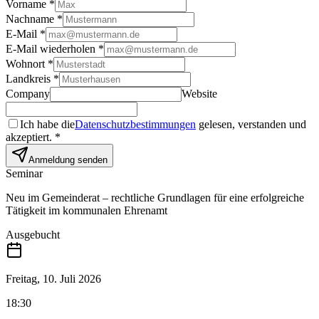
Vorname
*
Nachname
*
E-Mail
*
E-Mail wiederholen
*
Wohnort
*
Landkreis
*
Company
Website
Ich habe die
Datenschutzbestimmungen
gelesen, verstanden und
akzeptiert.
*
Anmeldung senden
Seminar
Neu im Gemeinderat – rechtliche Grundlagen für eine erfolgreiche
Tätigkeit im kommunalen Ehrenamt
Ausgebucht
Freitag, 10. Juli 2026
18:30