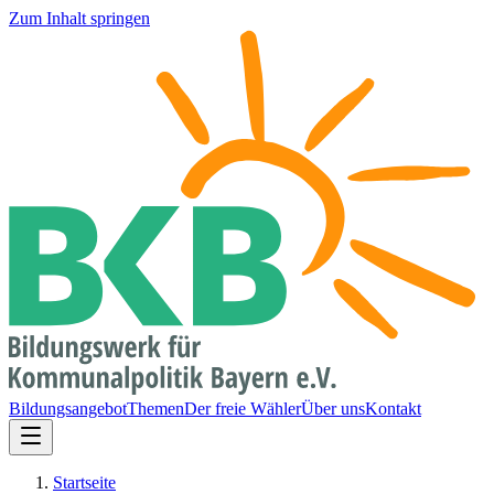
Zum Inhalt springen
Bildungsangebot
Themen
Der freie Wähler
Über uns
Kontakt
Startseite