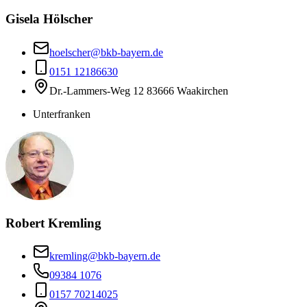
Gisela Hölscher
hoelscher@bkb-bayern.de
0151 12186630
Dr.-Lammers-Weg 12 83666 Waakirchen
Unterfranken
Robert Kremling
kremling@bkb-bayern.de
09384 1076
0157 70214025