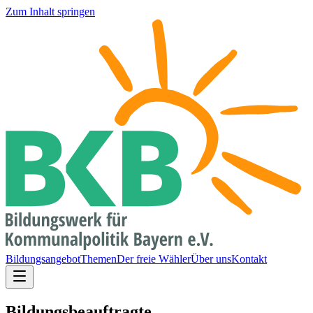
Zum Inhalt springen
Bildungsangebot
Themen
Der freie Wähler
Über uns
Kontakt
Bildungsbeauftragte