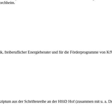
orchheim.
ik, freiberuflicher Energieberater und für die Förderprogramme von Kf
iptum aus der Schriftenreihe an der HföD Hof (zusammen mit u. a. Dr