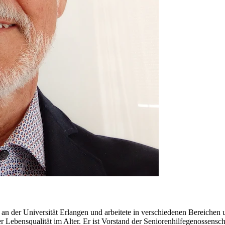
e an der Universität Erlangen und arbeitete in verschiedenen Bereiche
 der Lebensqualität im Alter. Er ist Vorstand der Seniorenhilfegenosse