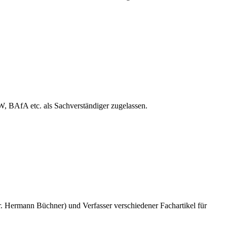
W, BAfA etc. als Sachverständiger zugelassen.
. Hermann Büchner) und Verfasser verschiedener Fachartikel für