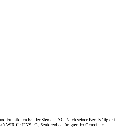
n und Funktionen bei der Siemens AG. Nach seiner Berufstätigkeit
nschaft WIR für UNS eG, Seniorenbeauftragter der Gemeinde