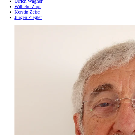
Ulrich Wagner
Wilhelm Zapf
Kerstin Zeise
Jürgen Ziegler