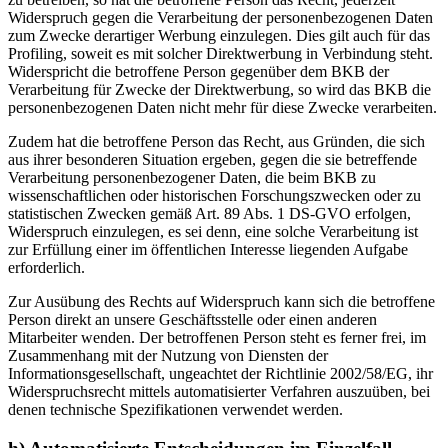
Widerspruch gegen die Verarbeitung der personenbezogenen Daten
zum Zwecke derartiger Werbung einzulegen. Dies gilt auch für das
Profiling, soweit es mit solcher Direktwerbung in Verbindung steht.
Widerspricht die betroffene Person gegenüber dem BKB der
Verarbeitung für Zwecke der Direktwerbung, so wird das BKB die
personenbezogenen Daten nicht mehr für diese Zwecke verarbeiten.
Zudem hat die betroffene Person das Recht, aus Gründen, die sich
aus ihrer besonderen Situation ergeben, gegen die sie betreffende
Verarbeitung personenbezogener Daten, die beim BKB zu
wissenschaftlichen oder historischen Forschungszwecken oder zu
statistischen Zwecken gemäß Art. 89 Abs. 1 DS-GVO erfolgen,
Widerspruch einzulegen, es sei denn, eine solche Verarbeitung ist
zur Erfüllung einer im öffentlichen Interesse liegenden Aufgabe
erforderlich.
Zur Ausübung des Rechts auf Widerspruch kann sich die betroffene
Person direkt an unsere Geschäftsstelle oder einen anderen
Mitarbeiter wenden. Der betroffenen Person steht es ferner frei, im
Zusammenhang mit der Nutzung von Diensten der
Informationsgesellschaft, ungeachtet der Richtlinie 2002/58/EG, ihr
Widerspruchsrecht mittels automatisierter Verfahren auszuüben, bei
denen technische Spezifikationen verwendet werden.