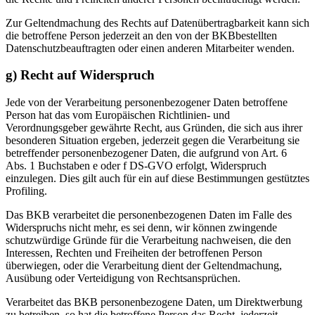
Zur Geltendmachung des Rechts auf Datenübertragbarkeit kann sich
die betroffene Person jederzeit an den von der BKBbestellten
Datenschutzbeauftragten oder einen anderen Mitarbeiter wenden.
g) Recht auf Widerspruch
Jede von der Verarbeitung personenbezogener Daten betroffene
Person hat das vom Europäischen Richtlinien- und
Verordnungsgeber gewährte Recht, aus Gründen, die sich aus ihrer
besonderen Situation ergeben, jederzeit gegen die Verarbeitung sie
betreffender personenbezogener Daten, die aufgrund von Art. 6
Abs. 1 Buchstaben e oder f DS-GVO erfolgt, Widerspruch
einzulegen. Dies gilt auch für ein auf diese Bestimmungen gestütztes
Profiling.
Das BKB verarbeitet die personenbezogenen Daten im Falle des
Widerspruchs nicht mehr, es sei denn, wir können zwingende
schutzwürdige Gründe für die Verarbeitung nachweisen, die den
Interessen, Rechten und Freiheiten der betroffenen Person
überwiegen, oder die Verarbeitung dient der Geltendmachung,
Ausübung oder Verteidigung von Rechtsansprüchen.
Verarbeitet das BKB personenbezogene Daten, um Direktwerbung
zu betreiben, so hat die betroffene Person das Recht, jederzeit