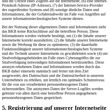
und die Uhrzeit eines Zugriffs auf die Internetseite, (6) eine Internet-
Protokoll-Adresse (IP-Adresse), (7) der Internet-Service-Provider
des zugreifenden Systems und (8) sonstige ähnliche Daten und
Informationen, die der Gefahrenabwehr im Falle von Angriffen auf
unsere informationstechnologischen Systeme dienen.
Bei der Nutzung dieser allgemeinen Daten und Informationen zieht
das BKB keine Rückschlüsse auf die betroffene Person. Diese
Informationen werden vielmehr benötigt, um (1) die Inhalte unserer
Internetseite korrekt auszuliefern, (2) die Inhalte unserer Internetseite
sowie die Werbung für diese zu optimieren, (3) die dauerhafte
Funktionsfähigkeit unserer informationstechnologischen Systeme
und der Technik unserer Internetseite zu gewährleisten sowie (4) um
Strafverfolgungsbehörden im Falle eines Cyberangriffes die zur
Strafverfolgung notwendigen Informationen bereitzustellen. Diese
anonym erhobenen Daten und Informationen werden durch das
BKB daher einerseits statistisch und ferner mit dem Ziel
ausgewertet, den Datenschutz und die Datensicherheit in unserem
Unternehmen zu erhöhen, um letztlich ein optimales Schutzniveau
für die von uns verarbeiteten personenbezogenen Daten
sicherzustellen. Die anonymen Daten der Server-Logfiles werden
getrennt von allen durch eine betroffene Person angegebenen
personenbezogenen Daten gespeichert.
5. Registrierung auf unserer Internetseite