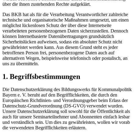
über die ihnen zustehenden Rechte aufgeklärt.
Das BKB hat als für die Verarbeitung Verantwortlicher zahlreiche
technische und organisatorische Maßnahmen umgesetzt, um einen
möglichst lückenlosen Schutz der über diese Internetseite
verarbeiteten personenbezogenen Daten sicherzustellen. Dennoch
können Internetbasierte Datenübertragungen grundsätzlich
Sicherheitslücken aufweisen, sodass ein absoluter Schutz nicht
gewährleistet werden kann. Aus diesem Grund steht es jeder
betroffenen Person frei, personenbezogene Daten auch auf
alternativen Wegen, beispielsweise telefonisch oder postalisch, an
uns zu übermitteln.
1. Begriffsbestimmungen
Die Datenschutzerklärung des Bildungswerks für Kommunalpolitik
Bayern e. V. beruht auf den Begrifflichkeiten, die durch den
Europäischen Richtlinien- und Verordnungsgeber beim Erlass der
Datenschutz-Grundverordnung (DS-GVO) verwendet wurden.
Unsere Datenschutzerklärung soll sowohl für die Öffentlichkeit als
auch für unsere Seminarteilnehmer und Abonnenten einfach lesbar
und verständlich sein. Um dies zu gewährleisten, wollen wir vorab
die verwendeten Begrifflichkeiten erläutern.