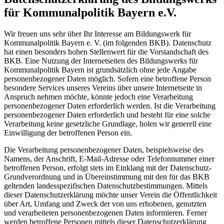
für Kommunalpolitik Bayern e.V.
Wir freuen uns sehr über Ihr Interesse am Bildungswerk für
Kommunalpolitik Bayern e. V. (im folgenden BKB). Datenschutz
hat einen besonders hohen Stellenwert für die Vorstandschaft des
BKB. Eine Nutzung der Internetseiten des Bildungswerks für
Kommunalpolitik Bayern ist grundsätzlich ohne jede Angabe
personenbezogener Daten möglich. Sofern eine betroffene Person
besondere Services unseres Vereins über unsere Internetseite in
Anspruch nehmen möchte, könnte jedoch eine Verarbeitung
personenbezogener Daten erforderlich werden. Ist die Verarbeitung
personenbezogener Daten erforderlich und besteht für eine solche
Verarbeitung keine gesetzliche Grundlage, holen wir generell eine
Einwilligung der betroffenen Person ein.
Die Verarbeitung personenbezogener Daten, beispielsweise des
Namens, der Anschrift, E-Mail-Adresse oder Telefonnummer einer
betroffenen Person, erfolgt stets im Einklang mit der Datenschutz-
Grundverordnung und in Übereinstimmung mit den für das BKB
geltenden landesspezifischen Datenschutzbestimmungen. Mittels
dieser Datenschutzerklärung möchte unser Verein die Öffentlichkeit
über Art, Umfang und Zweck der von uns erhobenen, genutzten
und verarbeiteten personenbezogenen Daten informieren. Ferner
werden betroffene Personen mittels dieser Datenschutzerklärung