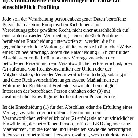
h) Automatisierte Entscheidungen im Einzelfall
einschließlich Profiling
Jede von der Verarbeitung personenbezogener Daten betroffene
Person hat das vom Europäischen Richtlinien- und
Verordnungsgeber gewährte Recht, nicht einer ausschließlich auf
einer automatisierten Verarbeitung – einschließlich Profiling –
beruhenden Entscheidung unterworfen zu werden, die ihr
gegenüber rechtliche Wirkung entfaltet oder sie in ähnlicher Weise
erheblich beeinträchtigt, sofern die Entscheidung (1) nicht für den
Abschluss oder die Erfüllung eines Vertrags zwischen der
betroffenen Person und dem Verantwortlichen erforderlich ist, oder
(2) aufgrund von Rechtsvorschriften der Union oder der
Mitgliedstaaten, denen der Verantwortliche unterliegt, zulässig ist
und diese Rechtsvorschriften angemessene Maßnahmen zur
Wahrung der Rechte und Freiheiten sowie der berechtigten
Interessen der betroffenen Person enthalten oder (3) mit
ausdrücklicher Einwilligung der betroffenen Person erfolgt.
Ist die Entscheidung (1) für den Abschluss oder die Erfüllung eines
Vertrags zwischen der betroffenen Person und dem
Verantwortlichen erforderlich oder (2) erfolgt sie mit ausdrücklicher
Einwilligung der betroffenen Person, trifft das BKB angemessene
Maßnahmen, um die Rechte und Freiheiten sowie die berechtigten
Interessen der betroffenen Person zu wahren, wozu mindestens das