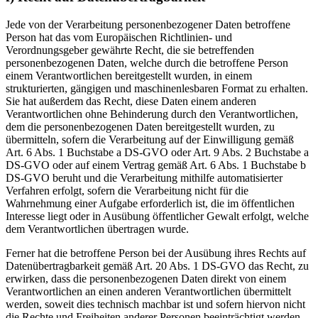
Jede von der Verarbeitung personenbezogener Daten betroffene
Person hat das vom Europäischen Richtlinien- und
Verordnungsgeber gewährte Recht, die sie betreffenden
personenbezogenen Daten, welche durch die betroffene Person
einem Verantwortlichen bereitgestellt wurden, in einem
strukturierten, gängigen und maschinenlesbaren Format zu erhalten.
Sie hat außerdem das Recht, diese Daten einem anderen
Verantwortlichen ohne Behinderung durch den Verantwortlichen,
dem die personenbezogenen Daten bereitgestellt wurden, zu
übermitteln, sofern die Verarbeitung auf der Einwilligung gemäß
Art. 6 Abs. 1 Buchstabe a DS-GVO oder Art. 9 Abs. 2 Buchstabe a
DS-GVO oder auf einem Vertrag gemäß Art. 6 Abs. 1 Buchstabe b
DS-GVO beruht und die Verarbeitung mithilfe automatisierter
Verfahren erfolgt, sofern die Verarbeitung nicht für die
Wahrnehmung einer Aufgabe erforderlich ist, die im öffentlichen
Interesse liegt oder in Ausübung öffentlicher Gewalt erfolgt, welche
dem Verantwortlichen übertragen wurde.
Ferner hat die betroffene Person bei der Ausübung ihres Rechts auf
Datenübertragbarkeit gemäß Art. 20 Abs. 1 DS-GVO das Recht, zu
erwirken, dass die personenbezogenen Daten direkt von einem
Verantwortlichen an einen anderen Verantwortlichen übermittelt
werden, soweit dies technisch machbar ist und sofern hiervon nicht
die Rechte und Freiheiten anderer Personen beeinträchtigt werden.