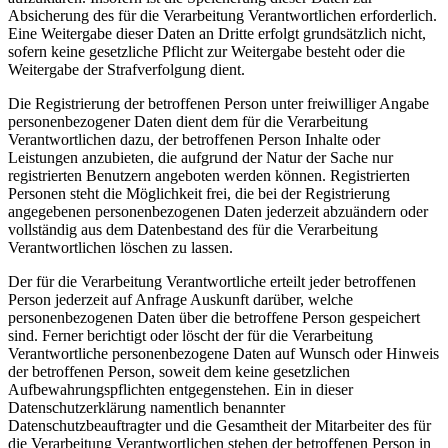
Absicherung des für die Verarbeitung Verantwortlichen erforderlich.
Eine Weitergabe dieser Daten an Dritte erfolgt grundsätzlich nicht,
sofern keine gesetzliche Pflicht zur Weitergabe besteht oder die
Weitergabe der Strafverfolgung dient.
Die Registrierung der betroffenen Person unter freiwilliger Angabe
personenbezogener Daten dient dem für die Verarbeitung
Verantwortlichen dazu, der betroffenen Person Inhalte oder
Leistungen anzubieten, die aufgrund der Natur der Sache nur
registrierten Benutzern angeboten werden können. Registrierten
Personen steht die Möglichkeit frei, die bei der Registrierung
angegebenen personenbezogenen Daten jederzeit abzuändern oder
vollständig aus dem Datenbestand des für die Verarbeitung
Verantwortlichen löschen zu lassen.
Der für die Verarbeitung Verantwortliche erteilt jeder betroffenen
Person jederzeit auf Anfrage Auskunft darüber, welche
personenbezogenen Daten über die betroffene Person gespeichert
sind. Ferner berichtigt oder löscht der für die Verarbeitung
Verantwortliche personenbezogene Daten auf Wunsch oder Hinweis
der betroffenen Person, soweit dem keine gesetzlichen
Aufbewahrungspflichten entgegenstehen. Ein in dieser
Datenschutzerklärung namentlich benannter
Datenschutzbeauftragter und die Gesamtheit der Mitarbeiter des für
die Verarbeitung Verantwortlichen stehen der betroffenen Person in