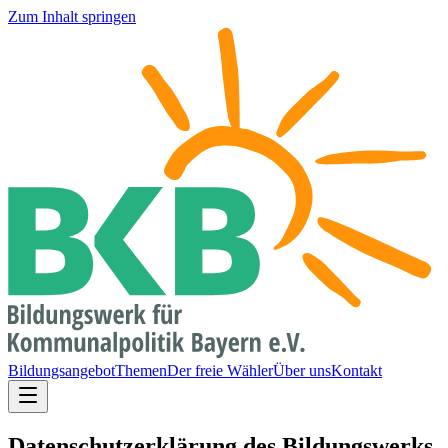
Zum Inhalt springen
Bildungsangebot
Themen
Der freie Wähler
Über uns
Kontakt
Datenschutzerklärung des Bildungswerks