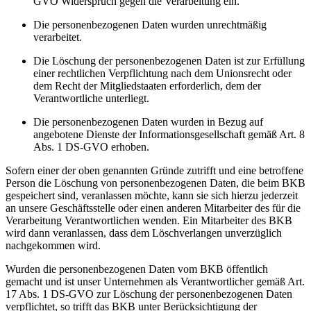
GVO Widerspruch gegen die Verarbeitung ein.
Die personenbezogenen Daten wurden unrechtmäßig
verarbeitet.
Die Löschung der personenbezogenen Daten ist zur Erfüllung
einer rechtlichen Verpflichtung nach dem Unionsrecht oder
dem Recht der Mitgliedstaaten erforderlich, dem der
Verantwortliche unterliegt.
Die personenbezogenen Daten wurden in Bezug auf
angebotene Dienste der Informationsgesellschaft gemäß Art. 8
Abs. 1 DS-GVO erhoben.
Sofern einer der oben genannten Gründe zutrifft und eine betroffene
Person die Löschung von personenbezogenen Daten, die beim BKB
gespeichert sind, veranlassen möchte, kann sie sich hierzu jederzeit
an unsere Geschäftsstelle oder einen anderen Mitarbeiter des für die
Verarbeitung Verantwortlichen wenden. Ein Mitarbeiter des BKB
wird dann veranlassen, dass dem Löschverlangen unverzüglich
nachgekommen wird.
Wurden die personenbezogenen Daten vom BKB öffentlich
gemacht und ist unser Unternehmen als Verantwortlicher gemäß Art.
17 Abs. 1 DS-GVO zur Löschung der personenbezogenen Daten
verpflichtet, so trifft das BKB unter Berücksichtigung der