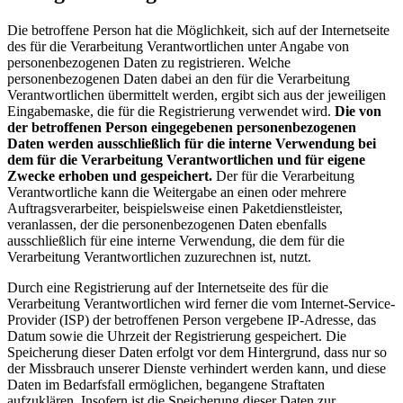
Die betroffene Person hat die Möglichkeit, sich auf der Internetseite
des für die Verarbeitung Verantwortlichen unter Angabe von
personenbezogenen Daten zu registrieren. Welche
personenbezogenen Daten dabei an den für die Verarbeitung
Verantwortlichen übermittelt werden, ergibt sich aus der jeweiligen
Eingabemaske, die für die Registrierung verwendet wird.
Die von
der betroffenen Person eingegebenen personenbezogenen
Daten werden ausschließlich für die interne Verwendung bei
dem für die Verarbeitung Verantwortlichen und für eigene
Zwecke erhoben und gespeichert.
Der für die Verarbeitung
Verantwortliche kann die Weitergabe an einen oder mehrere
Auftragsverarbeiter, beispielsweise einen Paketdienstleister,
veranlassen, der die personenbezogenen Daten ebenfalls
ausschließlich für eine interne Verwendung, die dem für die
Verarbeitung Verantwortlichen zuzurechnen ist, nutzt.
Durch eine Registrierung auf der Internetseite des für die
Verarbeitung Verantwortlichen wird ferner die vom Internet-Service-
Provider (ISP) der betroffenen Person vergebene IP-Adresse, das
Datum sowie die Uhrzeit der Registrierung gespeichert. Die
Speicherung dieser Daten erfolgt vor dem Hintergrund, dass nur so
der Missbrauch unserer Dienste verhindert werden kann, und diese
Daten im Bedarfsfall ermöglichen, begangene Straftaten
aufzuklären. Insofern ist die Speicherung dieser Daten zur