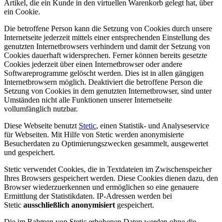
Artikel, die ein Kunde in den virtuellen Warenkorb gelegt hat, über
ein Cookie.
Die betroffene Person kann die Setzung von Cookies durch unsere
Internetseite jederzeit mittels einer entsprechenden Einstellung des
genutzten Internetbrowsers verhindern und damit der Setzung von
Cookies dauerhaft widersprechen. Ferner können bereits gesetzte
Cookies jederzeit über einen Internetbrowser oder andere
Softwareprogramme gelöscht werden. Dies ist in allen gängigen
Internetbrowsern möglich. Deaktiviert die betroffene Person die
Setzung von Cookies in dem genutzten Internetbrowser, sind unter
Umständen nicht alle Funktionen unserer Internetseite
vollumfänglich nutzbar.
Diese Webseite benutzt
Stetic
, einen Statistik- und Analyseservice
für Webseiten. Mit Hilfe von Stetic werden anonymisierte
Besucherdaten zu Optimierungszwecken gesammelt, ausgewertet
und gespeichert.
Stetic verwendet Cookies, die in Textdateien im Zwischenspeicher
Ihres Browsers gespeichert werden. Diese Cookies dienen dazu, den
Browser wiederzuerkennen und ermöglichen so eine genauere
Ermittlung der Statistikdaten. IP-Adressen werden bei
Stetic
ausschließlich anonymisiert
gespeichert.
Die im Rahmen von Stetic erhobenen Daten werden ohne die