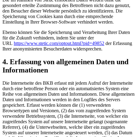
gesondert erteilte Zustimmung des Betroffenen nicht dazu genutzt,
den Besucher dieser Webseite persönlich zu identifizieren. Die
Speicherung von Cookies kann durch eine entsprechende
Einstellung in Ihrer Browser-Software verhindert werden.
Ebenso können Sie die Speicherung und Verarbeitung Ihrer Daten
für die Zukunft verhindern, indem Sie unter der
URL
https://www.stetic.com/optout.html?pid=49852
der Erfassung
Ihrer anonymisierten Besucherdaten widersprechen.
4. Erfassung von allgemeinen Daten und
Informationen
Die Internetseite des BKB erfasst mit jedem Aufruf der Internetseite
durch eine betroffene Person oder ein automatisiertes System eine
Reihe von allgemeinen Daten und Informationen. Diese allgemeinen
Daten und Informationen werden in den Logfiles des Servers
gespeichert. Erfasst werden können die (1) verwendeten
Browsertypen und Versionen, (2) das vom zugreifenden System
verwendete Betriebssystem, (3) die Internetseite, von welcher ein
zugreifendes System auf unsere Internetseite gelangt (sogenannte
Referrer), (4) die Unterwebseiten, welche über ein zugreifendes
System auf unserer Internetseite angesteuert werden, (5) das Datum