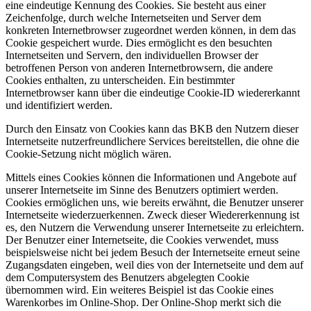
eine eindeutige Kennung des Cookies. Sie besteht aus einer
Zeichenfolge, durch welche Internetseiten und Server dem
konkreten Internetbrowser zugeordnet werden können, in dem das
Cookie gespeichert wurde. Dies ermöglicht es den besuchten
Internetseiten und Servern, den individuellen Browser der
betroffenen Person von anderen Internetbrowsern, die andere
Cookies enthalten, zu unterscheiden. Ein bestimmter
Internetbrowser kann über die eindeutige Cookie-ID wiedererkannt
und identifiziert werden.
Durch den Einsatz von Cookies kann das BKB den Nutzern dieser
Internetseite nutzerfreundlichere Services bereitstellen, die ohne die
Cookie-Setzung nicht möglich wären.
Mittels eines Cookies können die Informationen und Angebote auf
unserer Internetseite im Sinne des Benutzers optimiert werden.
Cookies ermöglichen uns, wie bereits erwähnt, die Benutzer unserer
Internetseite wiederzuerkennen. Zweck dieser Wiedererkennung ist
es, den Nutzern die Verwendung unserer Internetseite zu erleichtern.
Der Benutzer einer Internetseite, die Cookies verwendet, muss
beispielsweise nicht bei jedem Besuch der Internetseite erneut seine
Zugangsdaten eingeben, weil dies von der Internetseite und dem auf
dem Computersystem des Benutzers abgelegten Cookie
übernommen wird. Ein weiteres Beispiel ist das Cookie eines
Warenkorbes im Online-Shop. Der Online-Shop merkt sich die