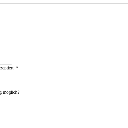
zeptiert.
*
g möglich?