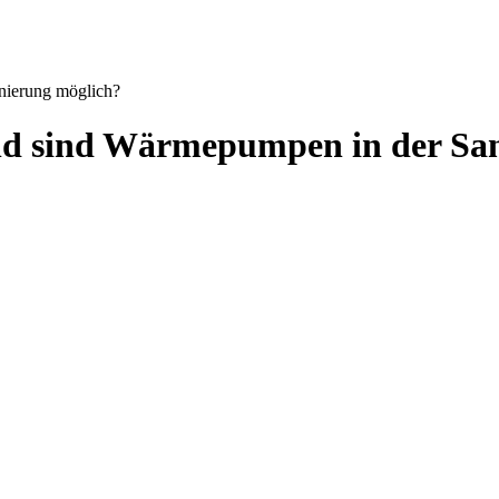
nierung möglich?
d sind Wärmepumpen in der San