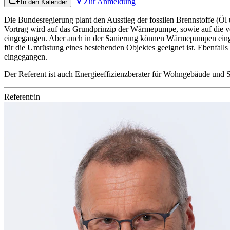
Zur Anmeldung
In den Kalender
Die Bundesregierung plant den Ausstieg der fossilen Brennstoffe (
Vortrag wird auf das Grundprinzip der Wärmepumpe, sowie auf die 
eingegangen. Aber auch in der Sanierung können Wärmepumpen einge
für die Umrüstung eines bestehenden Objektes geeignet ist. Ebenfall
eingegangen.
Der Referent ist auch Energieeffizienzberater für Wohngebäude un
Referent:in