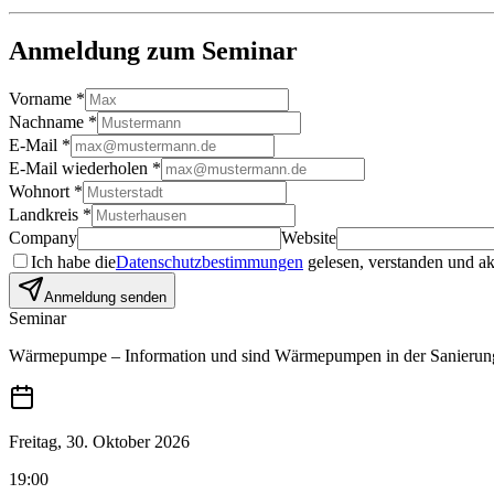
Anmeldung zum Seminar
Vorname
*
Nachname
*
E-Mail
*
E-Mail wiederholen
*
Wohnort
*
Landkreis
*
Company
Website
Ich habe die
Datenschutzbestimmungen
gelesen, verstanden und ak
Anmeldung senden
Seminar
Wärmepumpe – Information und sind Wärmepumpen in der Sanierun
Freitag, 30. Oktober 2026
19:00