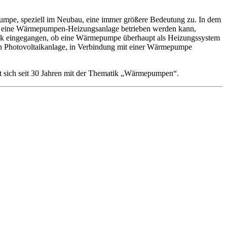
umpe, speziell im Neubau, eine immer größere Bedeutung zu. In dem
her eine Wärmepumpen-Heizungsanlage betrieben werden kann,
tik eingegangen, ob eine Wärmepumpe überhaupt als Heizungssystem
nten Photovoltaikanlage, in Verbindung mit einer Wärmepumpe
t sich seit 30 Jahren mit der Thematik „Wärmepumpen“.