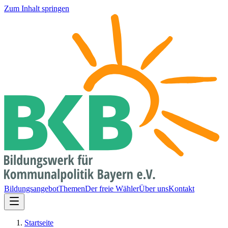
Zum Inhalt springen
Bildungsangebot
Themen
Der freie Wähler
Über uns
Kontakt
Startseite