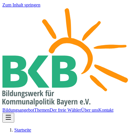
Zum Inhalt springen
Bildungsangebot
Themen
Der freie Wähler
Über uns
Kontakt
Startseite