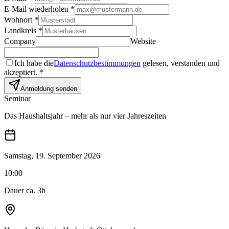
E-Mail wiederholen
*
Wohnort
*
Landkreis
*
Company
Website
Ich habe die
Datenschutzbestimmungen
gelesen, verstanden und
akzeptiert.
*
Anmeldung senden
Seminar
Das Haushaltsjahr – mehr als nur vier Jahreszeiten
Samstag, 19. September 2026
10:00
Dauer ca. 3h