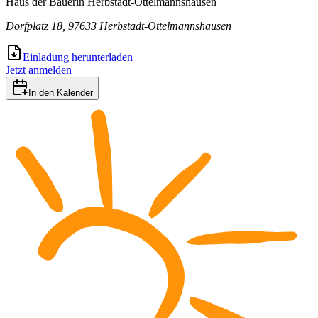
Haus der Bäuerin Herbstadt-Ottelmannshausen
Dorfplatz 18, 97633 Herbstadt-Ottelmannshausen
Einladung herunterladen
Jetzt anmelden
In den Kalender