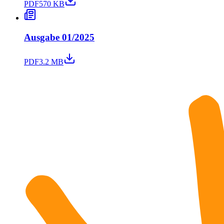
PDF
570 KB
Ausgabe 01/2025
PDF
3.2 MB