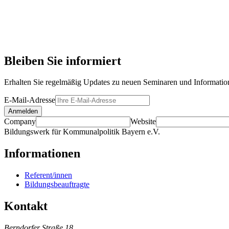
Bleiben Sie informiert
Erhalten Sie regelmäßig Updates zu neuen Seminaren und Information
E-Mail-Adresse
Anmelden
Company
Website
Bildungswerk für Kommunalpolitik Bayern e.V.
Informationen
Referent/innen
Bildungsbeauftragte
Kontakt
Berndorfer Straße 18