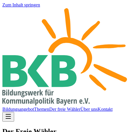
Zum Inhalt springen
Bildungsangebot
Themen
Der freie Wähler
Über uns
Kontakt
Der Freie Wähler